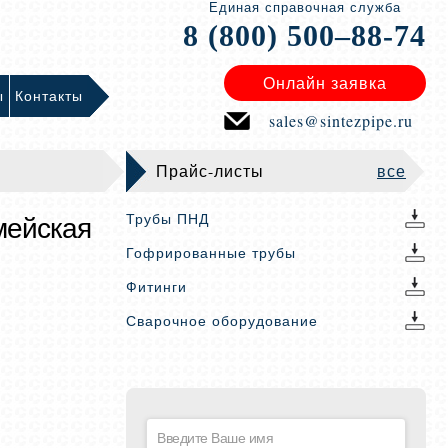
Единая справочная служба
8 (800) 500–88-74
Онлайн заявка
ы
Контакты
sales@sintezpipe.ru
Прайс-листы
все
мейская
Трубы ПНД
Гофрированные трубы
Фитинги
Сварочное оборудование