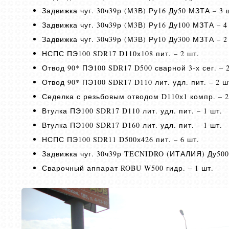
Задвижка чуг. 30ч39р (М3В) Ру16 Ду50 МЗТА – 3 
Задвижка чуг. 30ч39р (М3В) Ру16 Ду100 МЗТА – 4
Задвижка чуг. 30ч39р (М3В) Ру10 Ду300 МЗТА – 2
НСПС ПЭ100 SDR17 D110х108 пит. – 2 шт.
Отвод 90* ПЭ100 SDR17 D500 сварной 3-х сег. – 2
Отвод 90* ПЭ100 SDR17 D110 лит. удл. пит. – 2 ш
Седелка с резьбовым отводом D110х1 компр. – 2
Втулка ПЭ100 SDR17 D110 лит. удл. пит. – 1 шт.
Втулка ПЭ100 SDR17 D160 лит. удл. пит. – 1 шт.
НСПС ПЭ100 SDR11 D500х426 пит. – 6 шт.
Задвижка чуг. 30ч39р TECNIDRO (ИТАЛИЯ) Ду500 
Сварочный аппарат ROBU W500 гидр. – 1 шт.