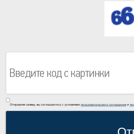
Отправляя заявку, вы соглашаетесь с условиями
пользовательского соглашения
и
по
От