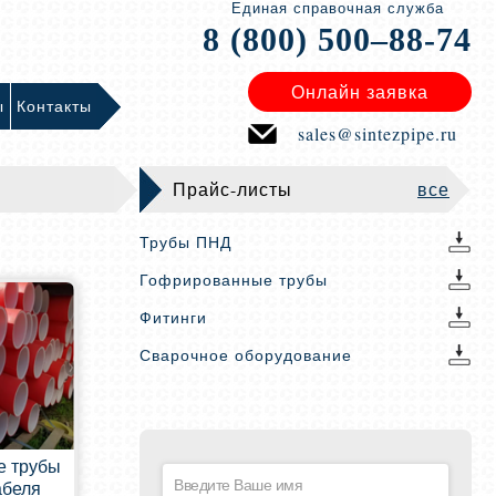
Единая справочная служба
8 (800) 500–88-74
Онлайн заявка
ы
Контакты
sales@sintezpipe.ru
Прайс-листы
все
Трубы ПНД
Гофрированные трубы
Фитинги
Сварочное оборудование
е трубы
абеля