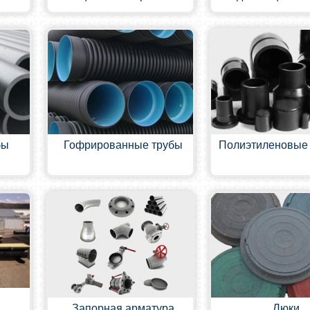
бы
Гофрированные трубы
Полиэтиленовые
Запорная арматура
Люки