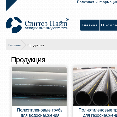
Полезная информаци
Главная
О комп
Главная
Продукция
Продукция
Полиэтиленовые трубы
Полиэтиленовые т
для водоснабжения
для газоснабжен