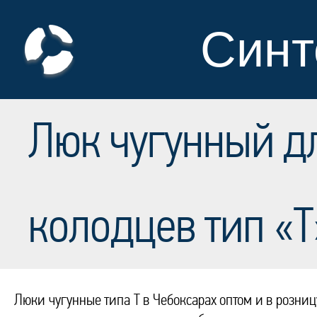
Синт
Люк чугунный д
колодцев тип «Т
Люки чугунные типа Т в Чебоксарах оптом и в розни