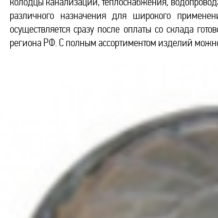
колодцы канализации, теплоснабжения, водопровода
различного назначения для широкого применени
осуществляется сразу после оплаты со склада гот
региона РФ. С полным ассортиментом изделий можно