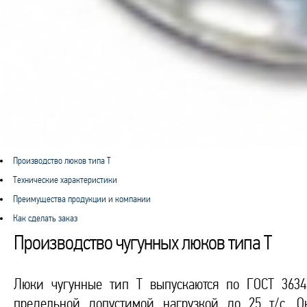
Производство люков типа Т
Технические характеристики
Преимущества продукции и компании
Как сделать заказ
Производство чугунных люков типа Т
Люки чугунные тип Т выпускаются по ГОСТ 3634
предельной допустимой нагрузкой до 25 т/с. О