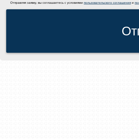
Отправляя заявку, вы соглашаетесь с условиями
пользовательского соглашения
и
по
От