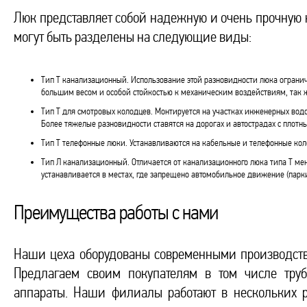
Люк представляет собой надежную и очень прочную к
могут быть разделены на следующие виды:
Тип Т канализационный. Использование этой разновидности люка огра
большим весом и особой стойкостью к механическим воздействиям, так 
Тип Т для смотровых колодцев. Монтируется на участках инженерных водо
Более тяжелые разновидности ставятся на дорогах и автострадах с плот
Тип Т телефонные люки. Устанавливаются на кабельные и телефонные кол
Тип Л канализационный. Отличается от канализационного люка типа Т ме
устанавливается в местах, где запрещено автомобильное движение (парк
Преимущества работы с нами
Наши цеха оборудованы современными производств
Предлагаем своим покупателям в том числе труб
аппараты. Наши филиалы работают в нескольких р