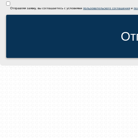
Отправляя заявку, вы соглашаетесь с условиями
пользовательского соглашения
и
по
От