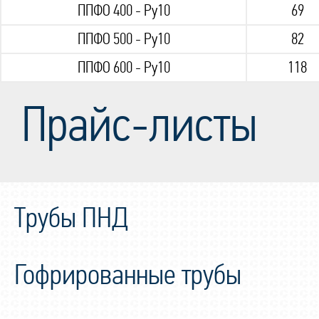
ППФО 400 - Ру10
69
ППФО 500 - Ру10
82
ППФО 600 - Ру10
118
Прайс-листы
Трубы ПНД
Гофрированные трубы