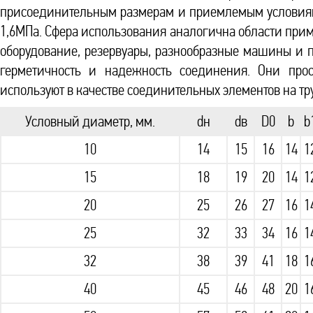
присоединительным размерам и приемлемым условиям
1,6МПа. Сфера использования аналогична области прим
оборудование, резервуары, разнообразные машины и 
герметичность и надежность соединения. Они прост
используют в качестве соединительных элементов на тр
Условный диаметр, мм.
dн
dв
D0
b
b
10
14
15
16
14
1
15
18
19
20
14
1
20
25
26
27
16
1
25
32
33
34
16
1
32
38
39
41
18
1
40
45
46
48
20
1