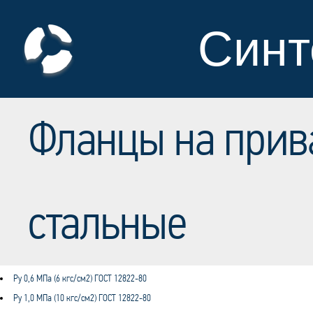
Синт
Фланцы на прив
стальные
Ру 0,6 МПа (6 кгс/см2) ГОСТ 12822-80
Ру 1,0 МПа (10 кгс/см2) ГОСТ 12822-80