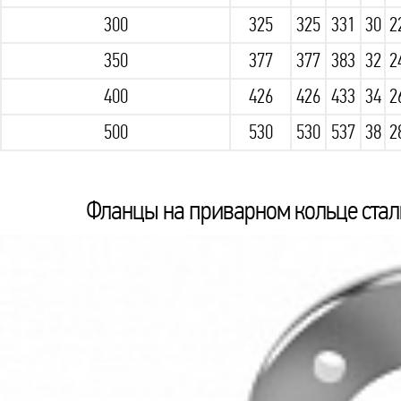
300
325
325
331
30
2
350
377
377
383
32
2
400
426
426
433
34
2
500
530
530
537
38
2
Фланцы на приварном кольце сталь