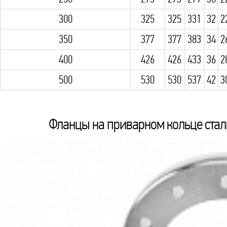
300
325
325
331
32
2
350
377
377
383
34
2
400
426
426
433
36
2
500
530
530
537
42
3
Фланцы на приварном кольце сталь