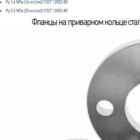
Ру 1,6 МПа (16 кгс/см2) ГОСТ 12822-80
Ру 2,5 МПа (25 кгс/см2) ГОСТ 12822-80
Фланцы на приварном кольце сталь