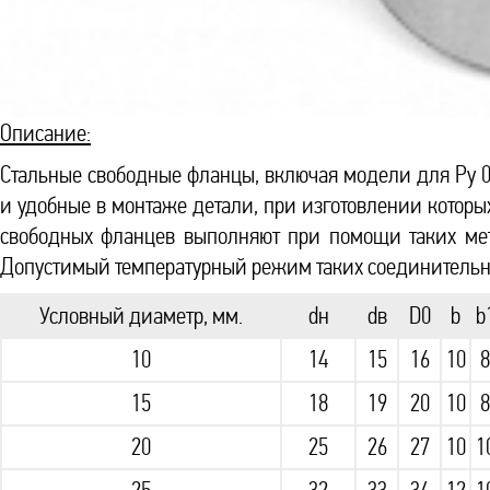
Описание:
Стальные свободные фланцы, включая модели для Ру 0,
и удобные в монтаже детали, при изготовлении которы
свободных фланцев выполняют при помощи таких мето
Допустимый температурный режим таких соединительных
Условный диаметр, мм.
dн
dв
D0
b
b
10
14
15
16
10
8
15
18
19
20
10
8
20
25
26
27
10
1