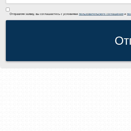
Отправляя заявку, вы соглашаетесь с условиями
пользовательского соглашения
и
по
От